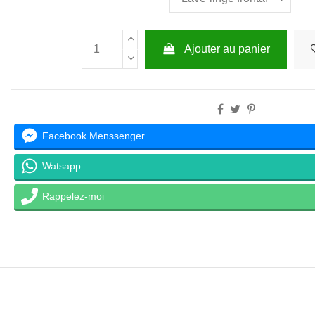
Ajouter au panier
Facebook Menssenger
Watsapp
Rappelez-moi