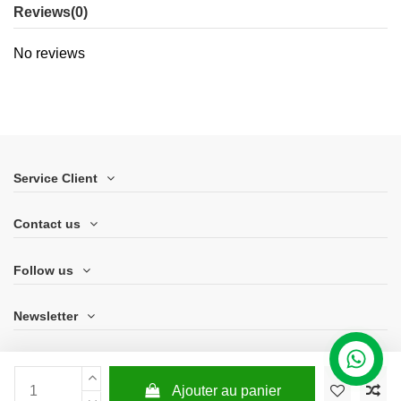
Reviews
(0)
No reviews
Service Client
Contact us
Follow us
Newsletter
Ajouter au panier