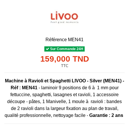
Référence
MEN41
Sur Commande 24H
159,000 TND
TTC
Machine à Ravioli et Spaghetti LIVOO - Silver (MEN41)
-
Réf : MEN41
- laminoir 9 positions de 6 à 1 mm pour
fettuccine, spaghetti, lasagnes et ravioli, 1 accessoire
découpe - pâtes, 1 Manivelle, 1 moule à ravioli : bandes
de 2 ravioli dans la largeur fixation au plan de travail,
qualité professionnelle, nettoyage facile -
Garantie : 2 ans