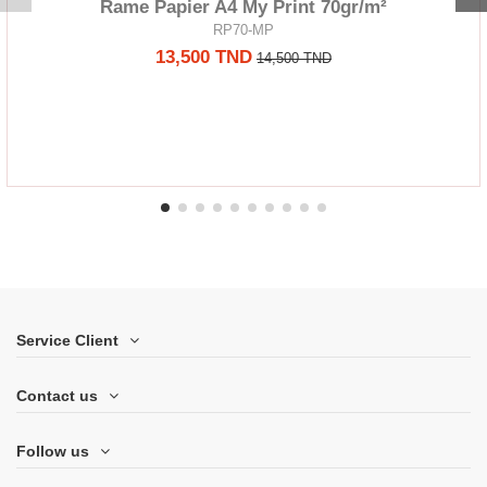
Rame Papier A4 My Print 70gr/m²
RP70-MP
13,500 TND
14,500 TND
Service Client
Contact us
Follow us