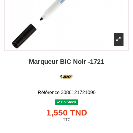
Marqueur BIC Noir -1721
Référence
3086121721090
En Stock
1,550 TND
TTC