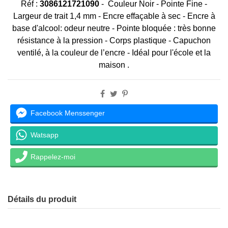
Réf :
3086121721090
-
Couleur Noir - Pointe Fine -
Largeur de trait 1,4 mm - Encre effaçable à sec - Encre à
base d'alcool: odeur neutre - Pointe bloquée : très bonne
résistance à la pression - Corps plastique - Capuchon
ventilé, à la couleur de l’encre - Idéal pour l'école et la
maison .
Facebook Menssenger
Watsapp
Rappelez-moi
Détails du produit