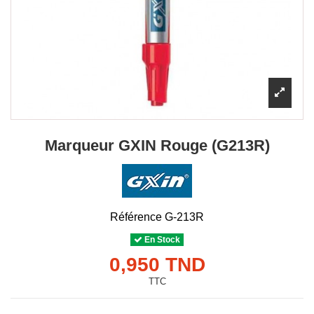
Marqueur GXIN Rouge (G213R)
Référence
G-213R
En Stock
0,950 TND
TTC