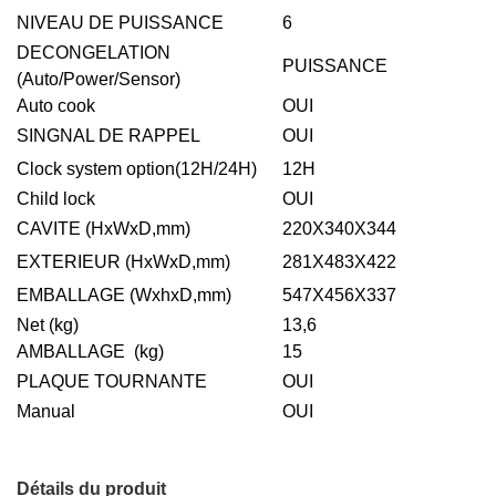
NIVEAU DE PUISSANCE
6
DECONGELATION
PUISSANCE
(Auto/Power/Sensor)
Auto cook
OUI
SINGNAL DE RAPPEL
OUI
Clock system option(12H/24H)
12H
Child lock
OUI
CAVITE (HxWxD,mm)
220X340X344
EXTERIEUR (HxWxD,mm)
281X483X422
EMBALLAGE (WxhxD,mm)
547X456X337
Net (kg)
13,6
AMBALLAGE (kg)
15
PLAQUE TOURNANTE
OUI
Manual
OUI
Détails du produit