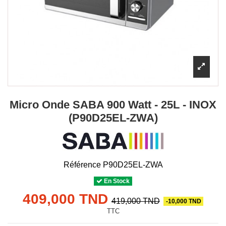
Micro Onde SABA 900 Watt - 25L - INOX
(P90D25EL-ZWA)
Référence
P90D25EL-ZWA
En Stock
409,000 TND
419,000 TND
-10,000 TND
TTC