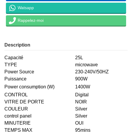
Watsapp
Rappelez-moi
Description
Capacité
25L
TYPE
microwave
Power Source
230-240V/50HZ
Puissance
900W
Power consumption (W)
1400W
CONTROL
Digital
VITRE DE PORTE
NOIR
COULEUR
Silver
control panel
Silver
MINUTERIE
OUI
TEMPS MAX
95mins