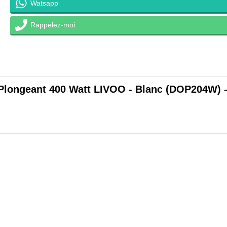
Watsapp
Rappelez-moi
Plongeant 400 Watt LIVOO - Blanc (DOP204W) -