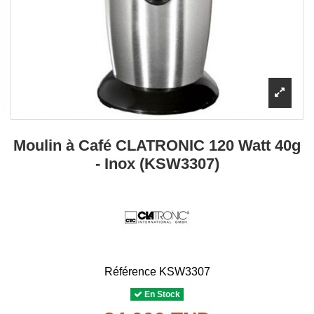
Moulin à Café CLATRONIC 120 Watt 40g
- Inox (KSW3307)
Référence
KSW3307
En Stock