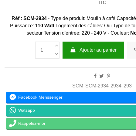
TTC
Réf : SCM-2934
- Type de produit: Moulin à café Capacité 
Puissance:
110 Watt
Logement des câbles: Oui Type de fo
secteur Tension d'entrée: 220 - 240 V - Couleur:
Noi
Ajouter au panier
SCM
SCM-2934
2934
293
Facebook Menssenger
Watsapp
Rappelez-moi