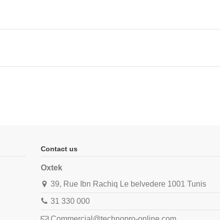
Contact us
Oxtek
39, Rue Ibn Rachiq Le belvedere 1001 Tunis
31 330 000
Commercial@technopro-online.com