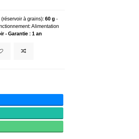
(réservoir à grains):
60 g
-
nctionnement: Alimentation
r - Garantie : 1 an