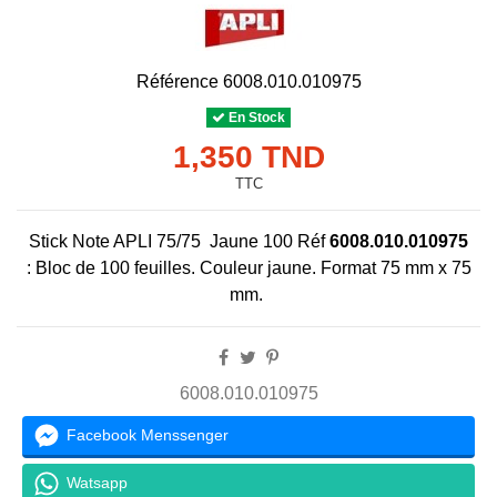
Référence
6008.010.010975
En Stock
1,350 TND
TTC
Stick Note APLI 75/75 Jaune 100 Réf
6008.010.010975
:
Bloc de 100 feuilles. Couleur jaune. Format 75 mm x 75
mm.
6008.010.010975
Facebook Menssenger
Watsapp