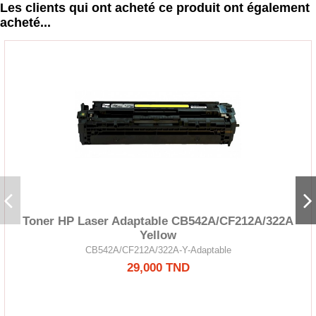
Les clients qui ont acheté ce produit ont également
acheté...
Toner HP Laser Adaptable CB542A/CF212A/322A
Yellow
CB542A/CF212A/322A-Y-Adaptable
29,000 TND