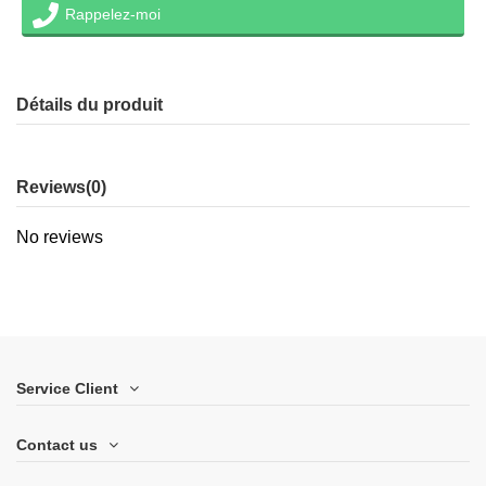
Rappelez-moi
Détails du produit
Reviews
(0)
No reviews
Service Client
Contact us