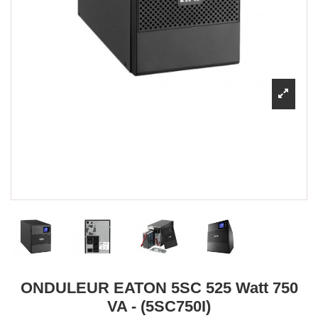
ONDULEUR EATON 5SC 525 Watt 750
VA - (5SC750I)