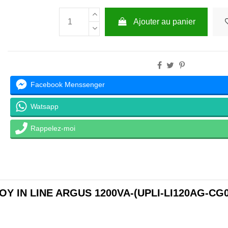
Ajouter au panier
Facebook Menssenger
Watsapp
Rappelez-moi
OY IN LINE ARGUS 1200VA-(UPLI-LI120AG-CG01