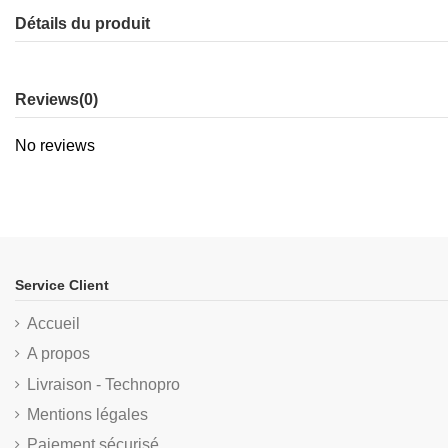
Détails du produit
Reviews
(0)
No reviews
Service Client
Accueil
A propos
Livraison - Technopro
Mentions légales
Paiement sécurisé