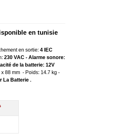
ponible en tunisie
chement en sortie:
4 IEC
n:
230 VAC - Alarme sonore:
acité de la batterie: 12V
 x 88 mm - Poids: 14.7 kg -
 La Batterie .
s