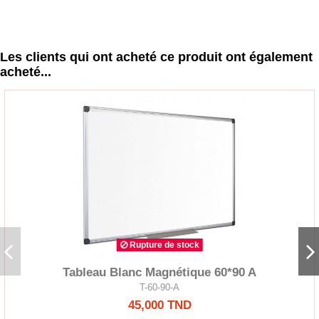
Les clients qui ont acheté ce produit ont également
acheté...
Rupture de stock
Tableau Blanc Magnétique 60*90 A
T-60-90-A
45,000 TND