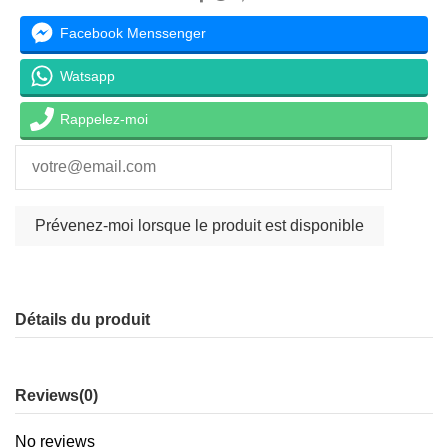
Facebook Menssenger
Watsapp
Rappelez-moi
Détails du produit
Reviews
(0)
No reviews