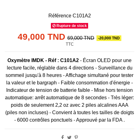
Référence
C101A2
Rupture de stock
49,000 TND
69,000 TND
-20,000 TND
TTC
Oxymètre IMDK - Réf : C101A2
- Écran OLED pour une
lecture facile, réglable dans 4 directions - Surveillance du
sommeil jusqu'à 8 heures - Affichage simultané pour tester
la valeur et le bargraph - Faible consommation d'énergie -
Indicateur de tension de batterie faible - Mise hors tension
automatique: arrêt automatique de 8 secondes - Très léger:
poids de seulement 2,2 oz avec 2 piles alcalines AAA
(piles non incluses) - Convient à toutes les tailles de doigts
- 6000 contrôles ponctuels - Approuvé par la FDA .