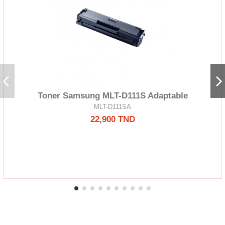
Toner Samsung MLT-D111S Adaptable
MLT-D111SA
22,900 TND