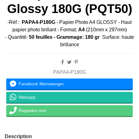
Glossy 180G (PQT50)
-Réf :
PAPA4-P180G
-
Papier Photo A4 GLOSSY
-
Haut
papier photo brillant - Format:
A4
(210mm x 297mm)
-
Quantité:
50
feuilles
- Grammage:
180 gr
Surface: haute
brillance
PAPA4-P180G
Facebook Menssenger
Watsapp
Rappelez-moi
Description