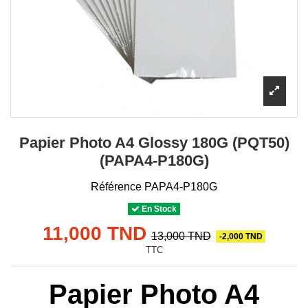
Papier Photo A4 Glossy 180G (PQT50)
(PAPA4-P180G)
Référence
PAPA4-P180G
En Stock
11,000 TND
13,000 TND
-2,000 TND
TTC
Papier Photo A4