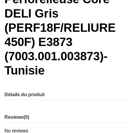
DELI Gris
(PERF18F/RELIURE
450F) E3873
(7003.001.003873)-
Tunisie
Détails du produit
Reviews
(0)
No reviews