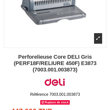
Perforelieuse Core DELI Gris
(PERF18F/RELIURE 450F) E3873
(7003.001.003873)
Référence
7003.001.003873
Rupture de stock