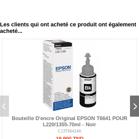
Les clients qui ont acheté ce produit ont également
acheté...
Bouteille D'encre Original EPSON T6641 POUR
L220/1355-70ml - Noir
C13T66414A
19,900 TND