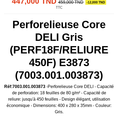
447,000 TND
459,000 TND
-12,000 TND
TTC
Perforelieuse Core
DELI Gris
(PERF18F/RELIURE
450F) E3873
(7003.001.003873)
Réf:7003.001.003873
-Perforelieuse Core DELI - Capacité
de perforation: 18 feuilles de 80 g/m² -
Capacité de
reliure
: jusqu'à 450 feuilles - Design élégant, utilisation
économique - Dimensions: 400 x 280 x 35mm - Couleur:
Gris.