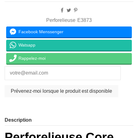
Perforelieuse
E3873
Facebook Menssenger
Watsapp
Rappelez-moi
Description
Perforelieuse Core