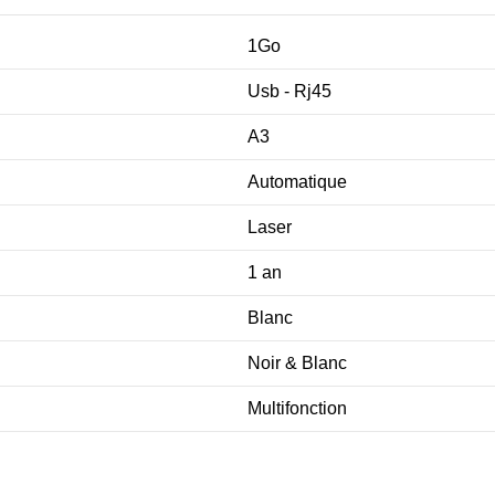
1Go
Usb - Rj45
A3
Automatique
Laser
1 an
Blanc
Noir & Blanc
Multifonction