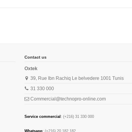
Contact us
Oxtek
39, Rue Ibn Rachiq Le belvedere 1001 Tunis
31 330 000
Commercial@technopro-online.com
Service commercial
:
(+216) 31 330 000
Whatsapp
:
(+216) 20 182 182