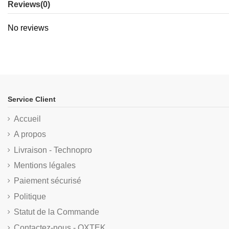
Reviews
(0)
No reviews
Service Client
Accueil
A propos
Livraison - Technopro
Mentions légales
Paiement sécurisé
Politique
Statut de la Commande
Contactez-nous - OXTEK