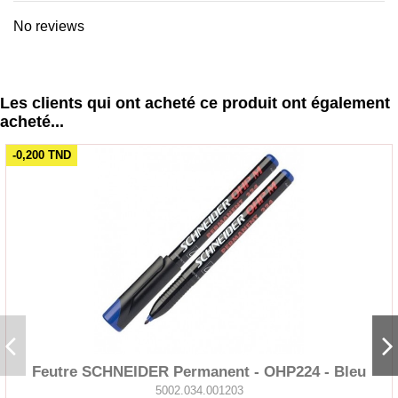
No reviews
Les clients qui ont acheté ce produit ont également
acheté...
-0,200 TND
Feutre SCHNEIDER Permanent - OHP224 - Bleu
5002.034.001203