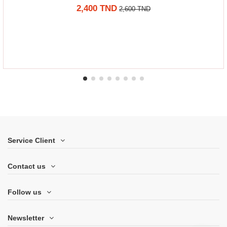
2,400 TND
2,600 TND
Service Client
Contact us
Follow us
Newsletter