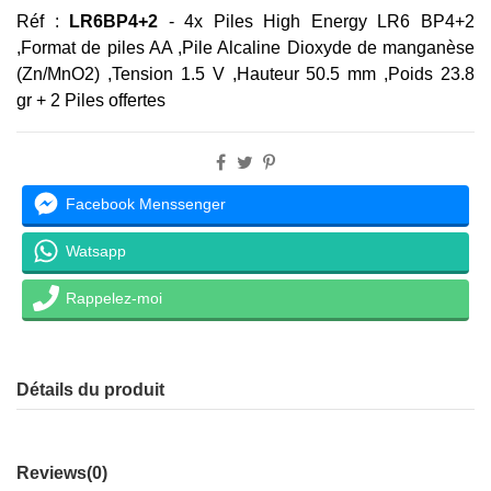
Réf :
LR6BP4+2
- 4x Piles High Energy LR6 BP4+2
,Format de piles AA ,Pile Alcaline Dioxyde de manganèse
(Zn/MnO2) ,Tension 1.5 V ,Hauteur 50.5 mm ,Poids 23.8
gr + 2 Piles offertes
Facebook Menssenger
Watsapp
Rappelez-moi
Détails du produit
Reviews
(0)