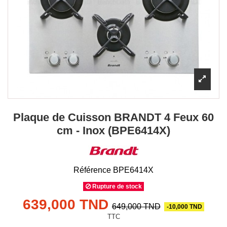
Plaque de Cuisson BRANDT 4 Feux 60
cm - Inox (BPE6414X)
Référence
BPE6414X
Rupture de stock
639,000 TND
649,000 TND
-10,000 TND
TTC