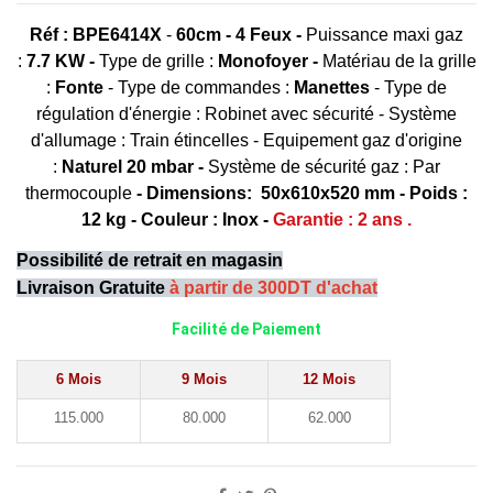
Réf : BPE6414X
-
60cm -
4 Feux -
Puissance maxi gaz
:
7.7 KW -
Type de grille :
Monofoyer -
Matériau de la grille
:
Fonte
- Type de commandes :
Manettes
- Type de
régulation d'énergie : Robinet avec sécurité - Système
d'allumage : Train étincelles - Equipement gaz d'origine
:
Naturel 20 mbar -
Système de sécurité gaz : Par
thermocouple
-
Dimensions: 50x610x520 mm - Poids :
12 kg - Couleur : Inox -
Garanti
e : 2 ans .
Possibilité de retrait en magasin
Livraison Gratuite
à partir de 300DT d'achat
Facilité de Paiement
6 Mois
9 Mois
12 Mois
115.000
80.000
62.000