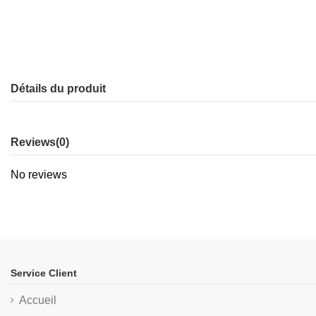
Détails du produit
Reviews
(0)
No reviews
Service Client
Accueil