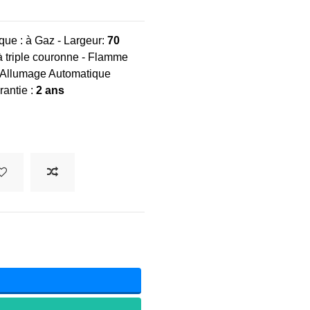
que : à Gaz - Largeur:
70
à triple couronne - Flamme
 - Allumage Automatique
rantie :
2 ans