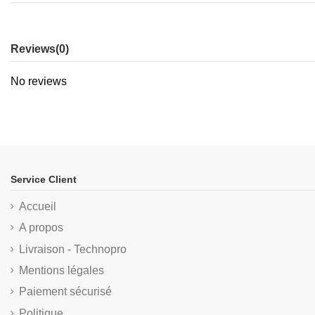
Reviews
(0)
No reviews
Service Client
Accueil
A propos
Livraison - Technopro
Mentions légales
Paiement sécurisé
Politique