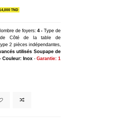
14,000 TND
Nombre de foyers:
4 -
Type de
de Côté de la table de
 type 2 pièces indépendantes,
vancés utilisés Soupape de
-
Couleur: Inox
-
Garantie: 1