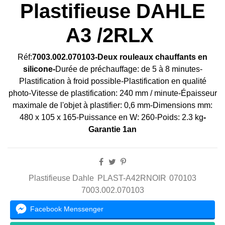
Plastifieuse DAHLE
A3 /2RLX
Réf:
7003.002.070103-
Deux rouleaux chauffants en
silicone
-
Durée de préchauffage: de 5 à 8 minutes-
Plastification à froid possible-Plastification en qualité
photo-Vitesse de plastification: 240 mm / minute-Épaisseur
maximale de l'objet à plastifier: 0,6 mm-Dimensions mm:
480 x 105 x 165-Puissance en W: 260-Poids: 2.3 kg
-
Garantie 1an
Plastifieuse Dahle
PLAST-A42RNOIR
070103
7003.002.070103
Facebook Menssenger