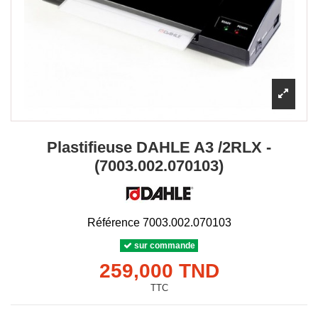
Plastifieuse DAHLE A3 /2RLX -
(7003.002.070103)
Référence
7003.002.070103
sur commande
259,000 TND
TTC