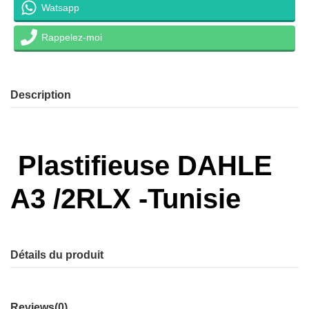
Watsapp
Rappelez-moi
Description
Plastifieuse DAHLE
A3 /2RLX -Tunisie
Détails du produit
Reviews
(0)