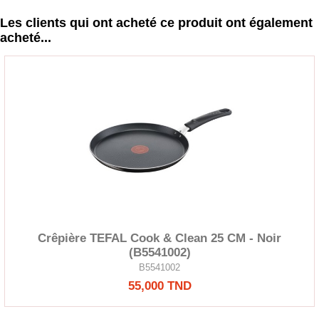
Les clients qui ont acheté ce produit ont également
acheté...
Crêpière TEFAL Cook & Clean 25 CM - Noir
(B5541002)
B5541002
55,000 TND