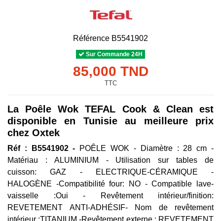
Référence
B5541902
Sur Commande 24H
85,000 TND
TTC
La Poêle Wok TEFAL Cook & Clean est
disponible en Tunisie au meilleure prix
chez Oxtek
Réf : B5541902 -
POÊLE WOK - Diamètre : 28 cm -
Matériau : ALUMINIUM - Utilisation sur tables de
cuisson: GAZ - ELECTRIQUE-CÉRAMIQUE -
HALOGÈNE -Compatibilité four: NO - Compatible lave-
vaisselle :Oui - Revêtement intérieur/finition:
REVETEMENT ANTI-ADHÉSIF- Nom de revêtement
intérieur :TITANIUM -Revêtement externe : REVETEMENT