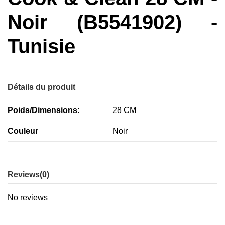
Noir (B5541902) -
Tunisie
Détails du produit
Poids/Dimensions:
28 CM
Couleur
Noir
Reviews
(0)
No reviews