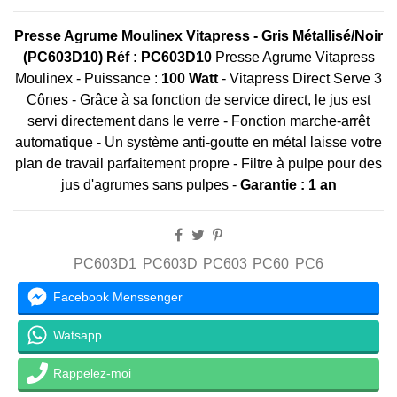
Presse Agrume Moulinex Vitapress - Gris Métallisé/Noir
(PC603D10)
Réf : PC603D10
Presse Agrume Vitapress
Moulinex - Puissance :
100 Watt
- Vitapress Direct Serve 3
Cônes - Grâce à sa fonction de service direct, le jus est
servi directement dans le verre - Fonction marche-arrêt
automatique - Un système anti-goutte en métal laisse votre
plan de travail parfaitement propre - Filtre à pulpe pour des
jus d'agrumes sans pulpes -
Garantie : 1 an
PC603D1
PC603D
PC603
PC60
PC6
Facebook Menssenger
Watsapp
Rappelez-moi