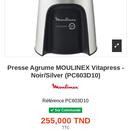
Presse Agrume MOULINEX Vitapress -
Noir/Silver (PC603D10)
Référence
PC603D10
Sur Commande
255,000 TND
TTC