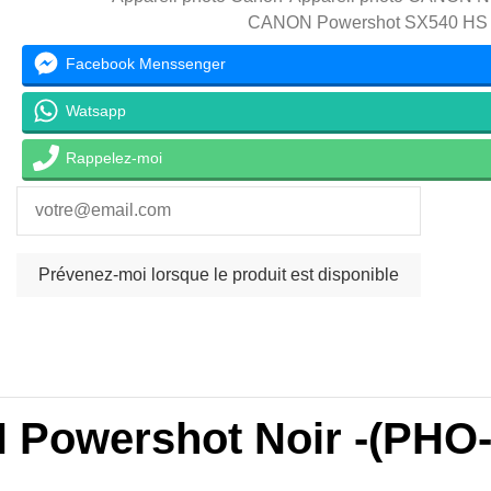
CANON Powershot SX540 HS
Facebook Menssenger
Watsapp
Rappelez-moi
 Powershot Noir -(PHO-