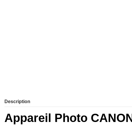
Description
Appareil Photo CANON