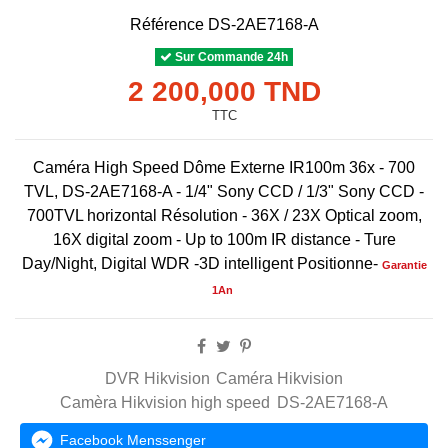
Référence
DS-2AE7168-A
Sur Commande 24h
2 200,000 TND
TTC
Caméra High Speed Dôme Externe IR100m 36x - 700
TVL, DS-2AE7168-A - 1/4" Sony CCD / 1/3" Sony CCD -
700TVL horizontal Résolution - 36X / 23X Optical zoom,
16X digital zoom - Up to 100m IR distance - Ture
Day/Night, Digital WDR -3D intelligent Positionne-
Garantie
1An
DVR Hikvision
Caméra Hikvision
Camèra Hikvision high speed
DS-2AE7168-A
Facebook Menssenger