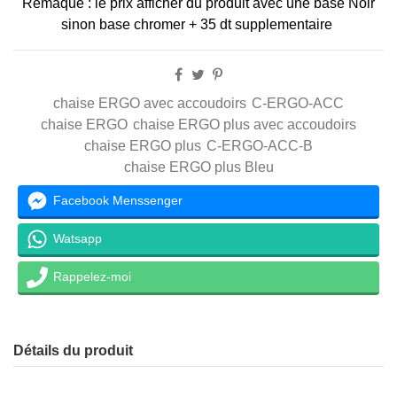
Remaque : le prix afficher du produit avec une base Noir
sinon base chromer + 35 dt supplementaire
chaise ERGO avec accoudoirs
C-ERGO-ACC
chaise ERGO
chaise ERGO plus avec accoudoirs
chaise ERGO plus
C-ERGO-ACC-B
chaise ERGO plus Bleu
Facebook Menssenger
Watsapp
Rappelez-moi
Détails du produit