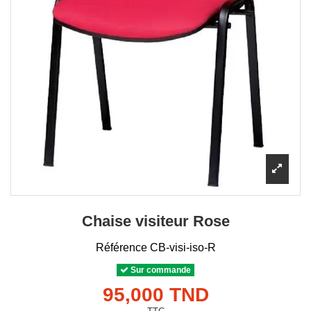
Chaise visiteur Rose
Référence
CB-visi-iso-R
Sur commande
95,000 TND