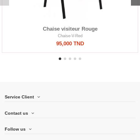
Chaise visiteur Rouge
Chaise-V-Red
95,000 TND
Service Client
Contact us
Follow us