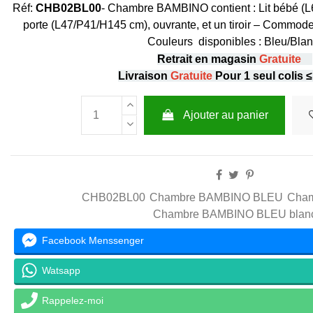
Réf:
CHB02BL00
- Chambre BAMBINO contient : Lit bébé (
porte (L47/P41/H145 cm), ouvrante, et un tiroir – Commode
Couleurs disponibles : Bleu/Blan
Retrait en magasin
Gratuite
Livraison
Gratuite
Pour 1 seul colis 
Ajouter au panier
CHB02BL00
Chambre BAMBINO BLEU
Cha
Chambre BAMBINO BLEU blan
Facebook Menssenger
Watsapp
Rappelez-moi