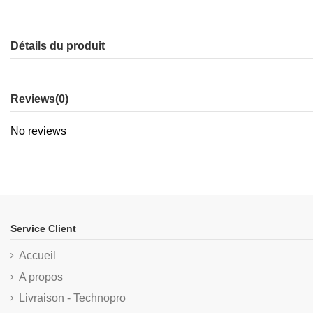
Détails du produit
Reviews
(0)
No reviews
Service Client
Accueil
A propos
Livraison - Technopro