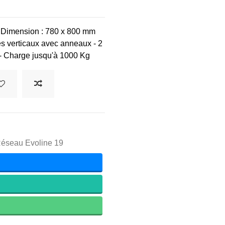
Dimension : 780 x 800 mm
es verticaux avec anneaux
-
2
-
Charge
jusqu'à 1000 Kg
Réseau Evoline 19