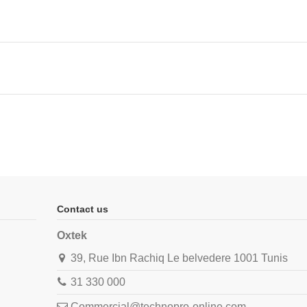
Contact us
Oxtek
39, Rue Ibn Rachiq Le belvedere 1001 Tunis
31 330 000
Commercial@technopro-online.com