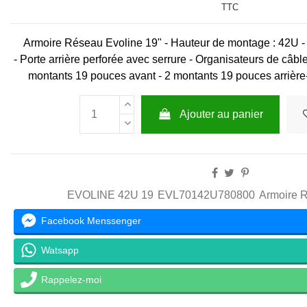
TTC
Armoire Réseau Evoline 19" - Hauteur de montage : 42U -
-
Porte arrière perforée avec serrure
-
Organisateurs de câbl
montants 19 pouces avant - 2 montants 19 pouces arrière
Ajouter au panier
EVOLINE 42U 19
EVL70142U780800
Armoire 
Facebook Menssenger
Watsapp
Rappelez-moi