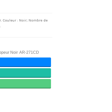
r. Couleur : Noir; Nombre de
s
peur Noir
AR-271CD