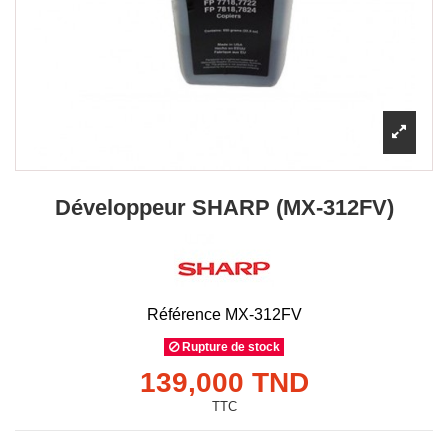
Développeur SHARP (MX-312FV)
Référence
MX-312FV
Rupture de stock
139,000 TND
TTC