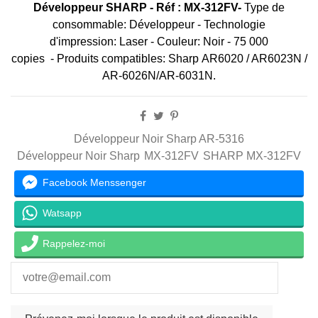
Développeur SHARP - Réf :
MX-312FV-
Type de
consommable: Développeur - Technologie
d'impression: Laser - Couleur: Noir - 75 000
copies -
Produits compatibles
: Sharp AR6020 / AR6023N /
AR-6026N/AR-6031N.
Développeur Noir Sharp AR-5316
Développeur Noir Sharp
MX-312FV
SHARP MX-312FV
Facebook Menssenger
Watsapp
Rappelez-moi