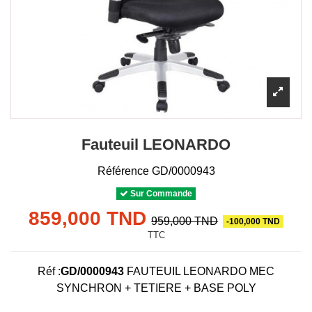
Fauteuil LEONARDO
Référence
GD/0000943
Sur Commande
859,000 TND
959,000 TND
-100,000 TND
TTC
Réf :
GD/0000943
FAUTEUIL LEONARDO MEC
SYNCHRON + TETIERE + BASE POLY