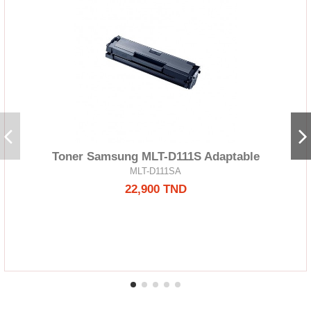
Toner Samsung MLT-D111S Adaptable
MLT-D111SA
22,900 TND