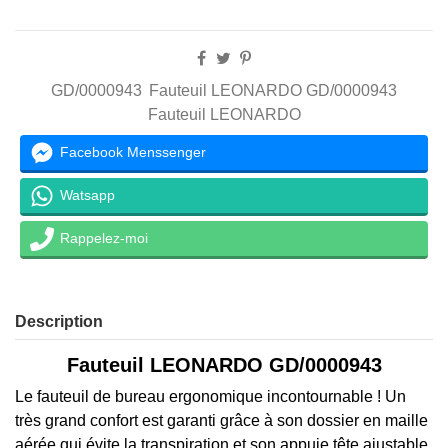
GD/0000943
Fauteuil LEONARDO GD/0000943
Fauteuil LEONARDO
Facebook Menssenger
Watsapp
Rappelez-moi
Description
Fauteuil LEONARDO GD/0000943
Le fauteuil de bureau ergonomique incontournable ! Un
très grand confort est garanti grâce à son dossier en maille
aérée qui évite la transpiration et son appuie tête ajustable.