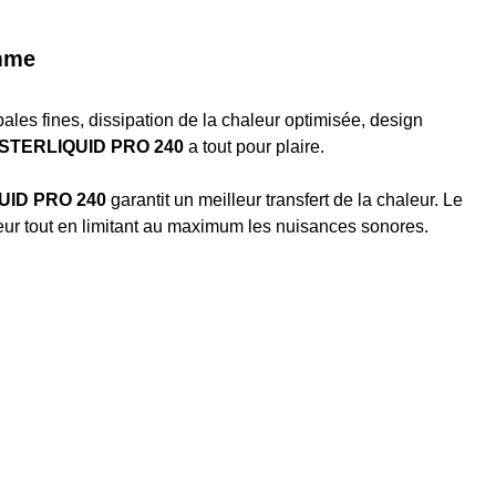
amme
les fines, dissipation de la chaleur optimisée, design
ASTERLIQUID PRO 240
a tout pour plaire.
QUID PRO 240
garantit un meilleur transfert de la chaleur. Le
leur tout en limitant au maximum les nuisances sonores.