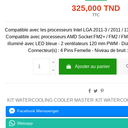
325,000 TND
TTC
Compatible avec les processeurs Intel LGA 2011-3 / 2011 / 13
Compatible avec processeurs AMD Socket FM2+ / FM2 / FM
illuminé avec LED bleue - 2 ventilateurs 120 mm PWM - Dia
Connecteur(s) : 4 Pins Femelle - Niveau de bruit :
Ajouter au panier
KIT WATERCOOLING COOLER MASTER
KIT WATERCO
Facebook Menssenger
Watsapp