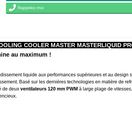
Rappelez-moi
OOLING COOLER MASTER MASTERLIQUID PRO 
chine au maximum !
idissement liquide aux performances supérieures et au design sédu
oidissement. Basé sur les dernières technologies en matière de re
pé de deux
ventilateurs 120 mm
PWM
à large plage de vitesses
lencieux.