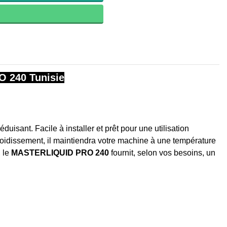
240 Tunisie
isant. Facile à installer et prêt pour une utilisation
froidissement, il maintiendra votre machine à une température
, le
MASTERLIQUID PRO 240
fournit, selon vos besoins, un