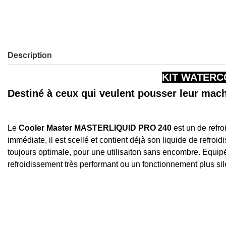
Description
KIT WATERC
Destiné à ceux qui veulent pousser leur ma
Le
Cooler Master MASTERLIQUID PRO 240
est un de refro
immédiate, il est scellé et contient déjà son liquide de refr
toujours optimale, pour une utilisaiton sans encombre. Equi
refroidissement très performant ou un fonctionnement plus si