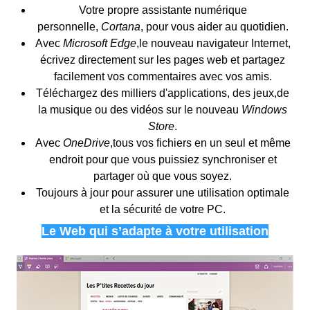
Votre propre assistante numérique
personnelle,
Cortana
, pour vous aider au quotidien.
Avec
Microsoft Edge
,le nouveau navigateur Internet,
écrivez directement sur les pages web et partagez
facilement vos commentaires avec vos amis.
Téléchargez des milliers d'applications, des jeux,de
la musique ou des vidéos sur le nouveau
Windows
Store
.
Avec
OneDrive
,tous vos fichiers en un seul et même
endroit pour que vous puissiez synchroniser et
partager où que vous soyez.
Toujours à jour pour assurer une utilisation optimale
et la sécurité de votre PC.
Le Web qui s’adapte à votre utilisation