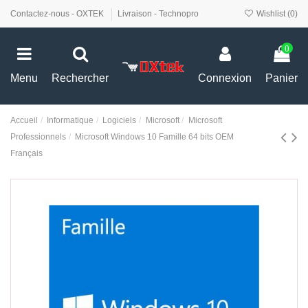
Contactez-nous - OXTEK
Livraison - Technopro
Wishlist (
0
)
0
Menu
Rechercher
Connexion
Panier
Accueil
Informatique
Logiciels
Microsoft
Microsoft
Professionnels
Microsoft Windows 10 Famille 64 bits OEM
Français