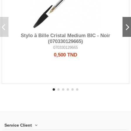
Stylo à Bille Cristal Medium BIC - Noir
(070330129665)
070330129665
0,500 TND
Service Client