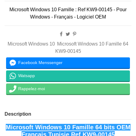
Microsoft Windows 10 Famille : Ref KW9-00145 - Pour
Windows -
Français
- Logiciel OEM
Microsoft Windows 10
Microsoft Windows 10 Famille 64
KW9-00145
Facebook Menssenger
Watsapp
Rappelez-moi
Description
Microsoft Windows 10 Famille 64 bits OEM
Français Tunisie Ref KW9-00145