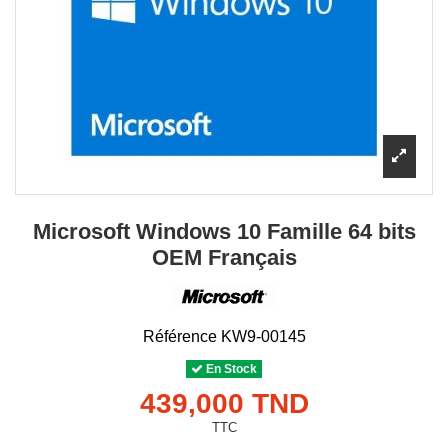
Microsoft Windows 10 Famille 64 bits
OEM Français
Référence
KW9-00145
En Stock
439,000 TND
TTC