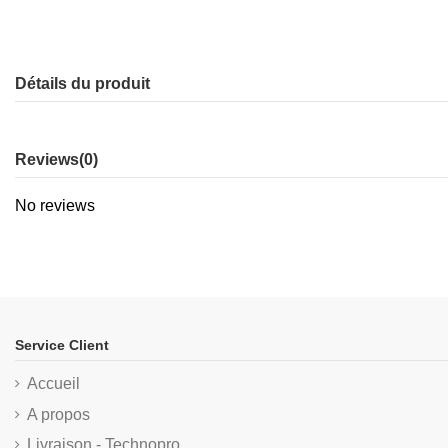
Détails du produit
Reviews
(0)
No reviews
Service Client
Accueil
A propos
Livraison - Technopro