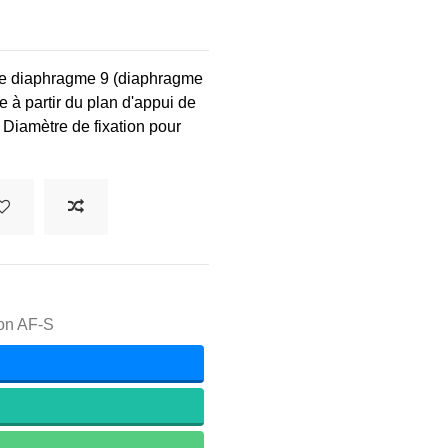
de diaphragme 9 (diaphragme
 à partir du plan d'appui de
- Diamètre de fixation pour
kon AF-S