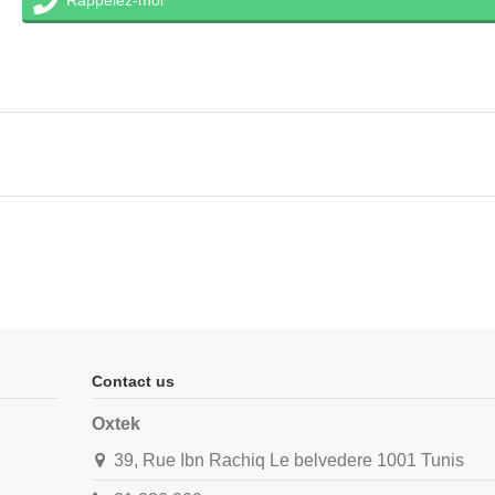
Rappelez-moi
Contact us
Oxtek
39, Rue Ibn Rachiq Le belvedere 1001 Tunis