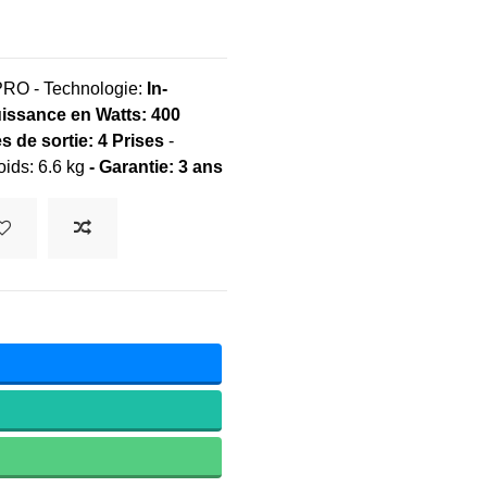
PRO - Technologie:
In-
uissance en Watts:
400
s de sortie: 4 Prises
-
ids: 6.6 kg
-
Garantie: 3 ans