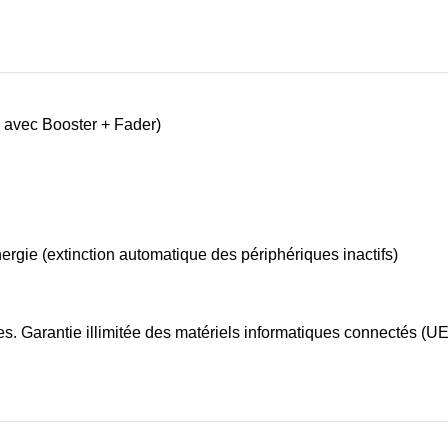
R avec Booster + Fader)
rgie (extinction automatique des périphériques inactifs)
ses. Garantie illimitée des matériels informatiques connectés (