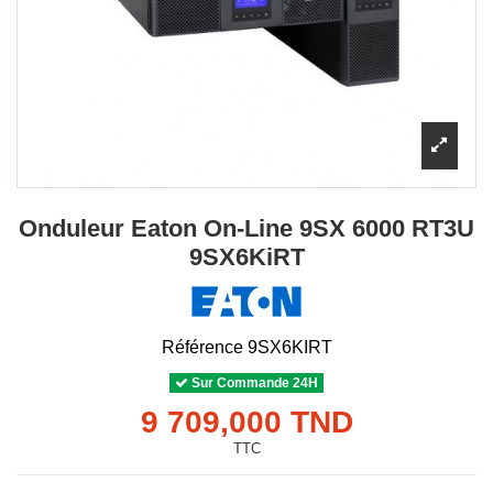
Onduleur Eaton On-Line 9SX 6000 RT3U
9SX6KiRT
Référence
9SX6KIRT
Sur Commande 24H
9 709,000 TND
TTC