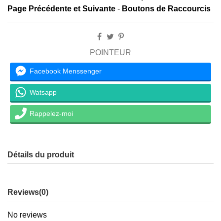
Page Précédente et
Suivante
-
Boutons de Raccourcis
POINTEUR
Facebook Menssenger
Watsapp
Rappelez-moi
Détails du produit
Reviews
(0)
No reviews