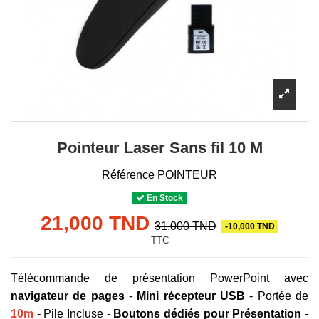
Pointeur Laser Sans fil 10 M
Référence
POINTEUR
En Stock
21,000 TND
31,000 TND
-10,000 TND
TTC
Télécommande de présentation PowerPoint avec
navigateur de pages
-
Mini récepteur USB
- Portée de
10m
- Pile Incluse -
Boutons dédiés pour Présentation
-