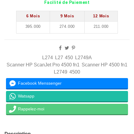
Facilité de Paiement
6 Mois
9 Mois
12 Mois
395.000
274.000
211.000
L274
L27
450
L2749A
Scanner HP ScanJet Pro 4500 fn1
Scanner HP 4500 fn1
L2749
4500
Facebook Menssenger
Watsapp
Rappelez-moi
Description