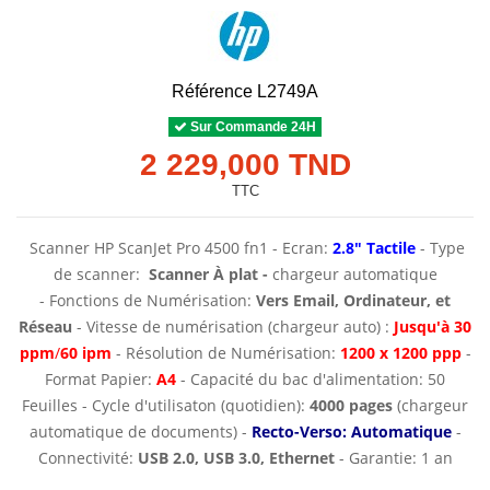
Référence
L2749A
Sur Commande 24H
2 229,000 TND
TTC
Scanner HP ScanJet Pro 4500 fn1 - Ecran:
2.8" Tactile
- Type
de scanner:
Scanner À plat -
chargeur automatique
- Fonctions de Numérisation:
Vers Email, Ordinateur, et
Réseau
- Vitesse de numérisation (chargeur auto) :
Jusqu'à
30
ppm
/
60 ipm
- Résolution de Numérisation:
1200 x 1200 ppp
-
Format Papier:
A4
- Capacité du bac d'alimentation: 50
Feuilles - Cycle d'utilisaton (quotidien):
4000 pages
(chargeur
automatique de documents) -
Recto-Verso: Automatique
-
Connectivité:
USB 2.0, USB 3.0,
Ethernet
- Garantie: 1 an