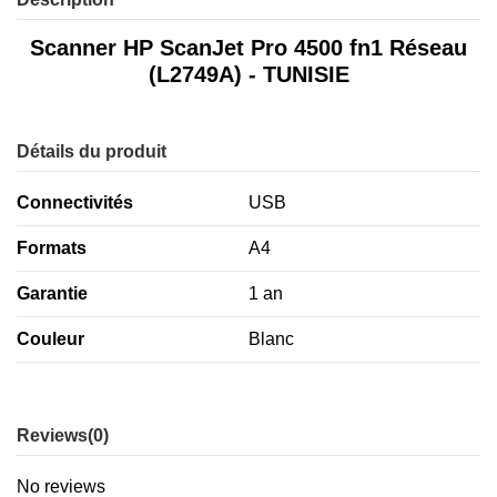
Scanner HP ScanJet Pro 4500 fn1 Réseau
(L2749A) - TUNISIE
Détails du produit
Connectivités
USB
Formats
A4
Garantie
1 an
Couleur
Blanc
Reviews
(0)
No reviews