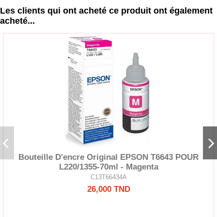
Les clients qui ont acheté ce produit ont également
acheté...
Bouteille D'encre Original EPSON T6643 POUR
L220/1355-70ml - Magenta
C13T66434A
26,000 TND