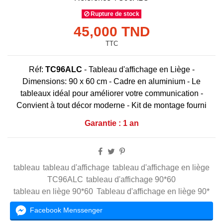
Rupture de stock
45,000 TND
TTC
Réf:
TC96ALC
-
Tableau d'affichage en Liège -
Dimensions: 90 x 60 cm - Cadre en aluminium - L
e
tableaux idéal pour améliorer votre communication
-
C
onvient à tout décor moderne -
K
it de montage fourni
Garantie : 1 an
tableau
tableau d'affichage
tableau d'affichage en liège
TC96ALC
tableau d'affichage 90*60
tableau en liège 90*60
Tableau d'affichage en liège 90*
Facebook Menssenger