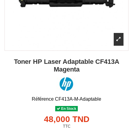
Toner HP Laser Adaptable CF413A
Magenta
Référence
CF413A-M-Adaptable
En Stock
48,000 TND
TTC