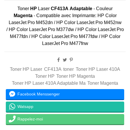
Toner
HP
Laser
CF413A Adaptable
- Couleur
Magenta
-
Compatible avec Imprimante: HP Color
LaserJet Pro M452dn / HP Color LaserJet Pro M452nw
/ HP Color LaserJet Pro M377dw / HP Color LaserJet Pro
M477fdn / HP Color LaserJet Pro M477fdw / HP Color
LaserJet Pro M477fnw
Toner HP Laser
CF413A
toner
Toner HP Laser 410A
Toner HP
Toner HP Magenta
Toner HP Laser 410A Adaptable Ma
Toner Magenta
Facebook Menssenger
Watsapp
Rappelez-moi