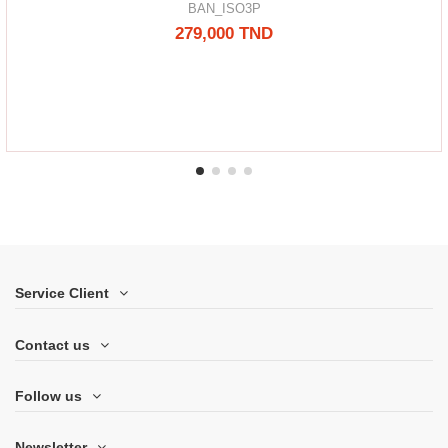
BAN_ISO3P
279,000 TND
Service Client
Contact us
Follow us
Newsletter