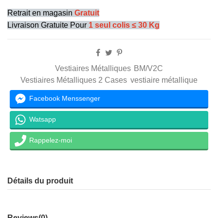
Retrait en magasin
Gratuit
Livraison Gratuite Pour
1 seul colis ≤ 30 Kg
Vestiaires Métalliques
BM/V2C
Vestiaires Métalliques 2 Cases
vestiaire métallique
Facebook Menssenger
Watsapp
Rappelez-moi
Détails du produit
Reviews
(0)