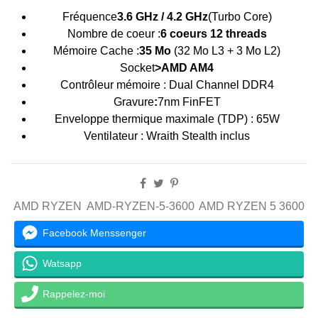
Fréquence
3.6 GHz / 4.2 GHz
(Turbo Core)
Nombre de coeur :
6 coeurs
12 threads
Mémoire Cache :
35 Mo
(32 Mo L3 + 3 Mo L2)
Socket
>AMD AM4
Contrôleur mémoire : Dual Channel DDR4
Gravure
:
7nm FinFET
Enveloppe thermique maximale (TDP) : 65W
Ventilateur : Wraith Stealth inclus
AMD RYZEN
AMD-RYZEN-5-3600
AMD RYZEN 5 3600
Facebook Menssenger
Watsapp
Rappelez-moi