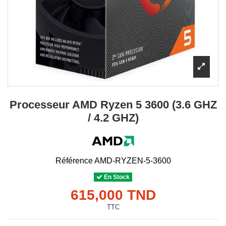
Processeur AMD Ryzen 5 3600 (3.6 GHZ
/ 4.2 GHZ)
Référence
AMD-RYZEN-5-3600
En Stock
615,000 TND
TTC