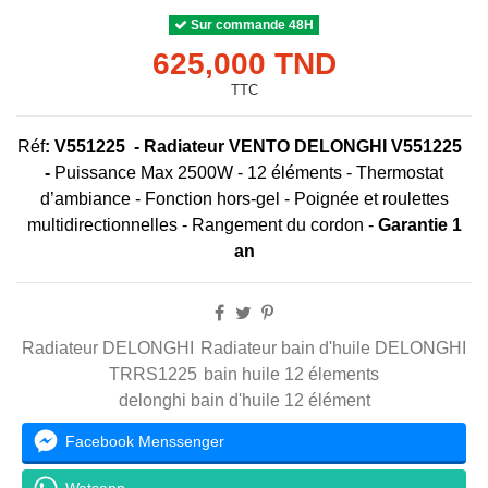
Sur commande 48H
625,000 TND
TTC
Réf
:
V551225
-
Radiateur VENTO
DELONGHI
V551225
-
Puissance Max 2500W - 12 éléments - Thermostat
d’ambiance - Fonction hors-gel - Poignée et roulettes
multidirectionnelles - Rangement du cordon -
Garantie 1
an
Radiateur DELONGHI
Radiateur bain d'huile DELONGHI
TRRS1225
bain huile 12 élements
delonghi bain d'huile 12 élément
Facebook Menssenger
Watsapp