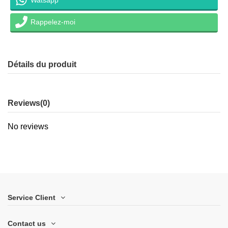
Rappelez-moi
Détails du produit
Reviews
(0)
No reviews
Service Client
Contact us