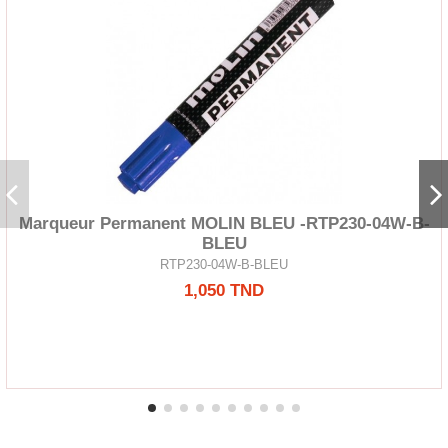
Marqueur Permanent MOLIN BLEU -RTP230-04W-B-
BLEU
RTP230-04W-B-BLEU
1,050 TND