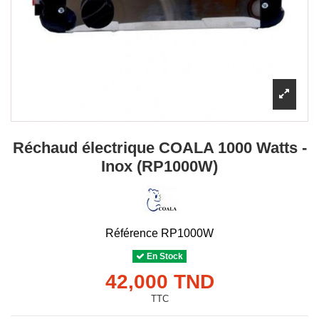
Réchaud électrique COALA 1000 Watts -
Inox (RP1000W)
Référence
RP1000W
En Stock
42,000 TND
TTC