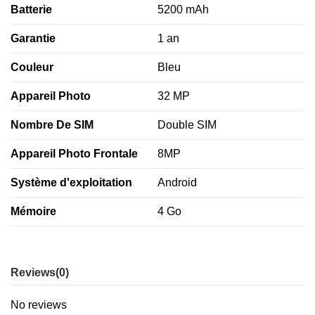
Batterie
5200 mAh
Garantie
1 an
Couleur
Bleu
Appareil Photo
32 MP
Nombre De SIM
Double SIM
Appareil Photo Frontale
8MP
Système d'exploitation
Android
Mémoire
4 Go
Reviews
(0)
No reviews