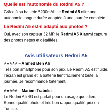
Quelle est l’autonomie du Redmi A5 ?
Grâce à sa batterie 5200mAh, le
Redmi A5
offre une
autonomie longue durée adaptée à une journée complète.
Le Redmi A5 est-il adapté aux photos ?
Oui, avec son capteur 32 MP, le
Redmi A5 Xiaomi
capture
des photos nettes et détaillées.
Avis utilisateurs Redmi A5
⭐️⭐️⭐️⭐️⭐️ – Ahmed Ben Ali
Très bon smartphone pour son prix. Le Redmi A5 est fluide,
l’écran est grand et la batterie tient facilement toute la
journée. Je recommande fortement.
⭐️⭐️⭐️⭐️⭐️ – Mariem Trabelsi
Le Redmi A5 4G est parfait pour un usage quotidien.
Bonne qualité photo et très bon rapport qualité-prix en
Tunisie.