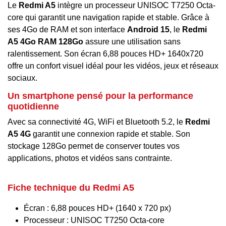
Le
Redmi A5
intègre un processeur UNISOC T7250 Octa-
core qui garantit une navigation rapide et stable. Grâce à
ses 4Go de RAM et son interface
Android 15
, le
Redmi
A5 4Go RAM 128Go
assure une utilisation sans
ralentissement. Son écran 6,88 pouces HD+ 1640x720
offre un confort visuel idéal pour les vidéos, jeux et réseaux
sociaux.
Un smartphone pensé pour la performance
quotidienne
Avec sa connectivité 4G, WiFi et Bluetooth 5.2, le
Redmi
A5 4G
garantit une connexion rapide et stable. Son
stockage 128Go permet de conserver toutes vos
applications, photos et vidéos sans contrainte.
Fiche technique du Redmi A5
Écran : 6,88 pouces HD+ (1640 x 720 px)
Processeur : UNISOC T7250 Octa-core