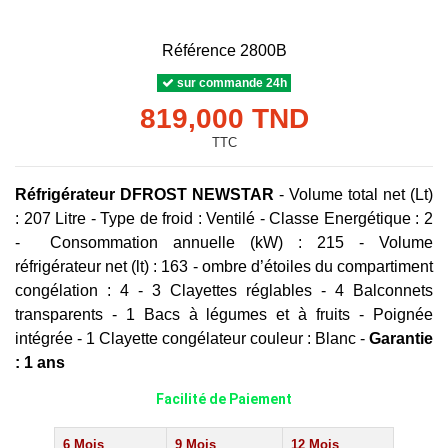
Référence
2800B
sur commande 24h
819,000 TND
TTC
Réfrigérateur DFROST NEWSTAR
- Volume total net (Lt)
: 207 Litre - Type de froid : Ventilé - Classe Energétique : 2
- Consommation annuelle (kW) : 215 - Volume
réfrigérateur net (lt) : 163 - ombre d’étoiles du compartiment
congélation : 4 - 3 Clayettes réglables - 4 Balconnets
transparents - 1 Bacs à légumes et à fruits - Poignée
intégrée - 1 Clayette congélateur couleur : Blanc -
Garantie
: 1 ans
Facilité de Paiement
6 Mois
9 Mois
12 Mois