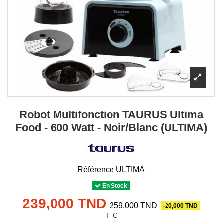
Robot Multifonction TAURUS Ultima
Food - 600 Watt - Noir/Blanc (ULTIMA)
Référence
ULTIMA
En Stock
239,000 TND
259,000 TND
-20,000 TND
TTC