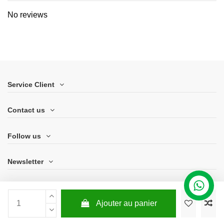
No reviews
Service Client
Contact us
Follow us
Newsletter
Ajouter au panier