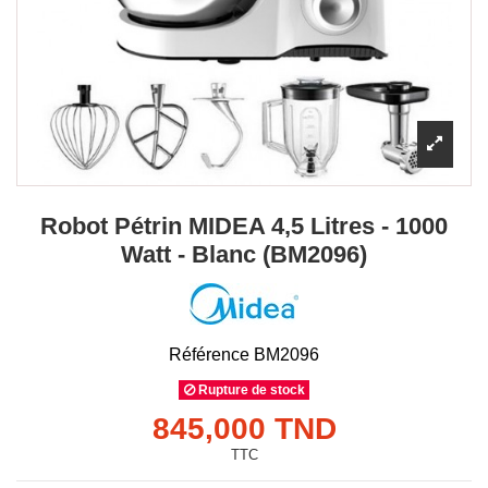
Robot Pétrin MIDEA 4,5 Litres - 1000
Watt - Blanc (BM2096)
Référence
BM2096
Rupture de stock
845,000 TND
TTC