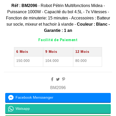
Réf : BM2096
- Robot Pétrin Multifonctions Midea -
Puissance 1000W - Capacité du bol 4.5L - 7x Vitesses -
Fonction de minuterie: 15 minutes - Accessoires : Batteur
sur socle, mixeur et hachoir à viande -
Couleur : Blanc -
Garantie : 1 an
Facilité de Paiement
6 Mois
9 Mois
12 Mois
150.000
104.000
80.000
BM2096
Facebook Menssenger
Watsapp