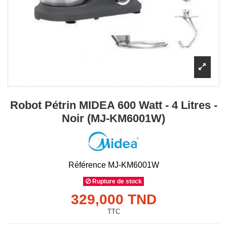
Robot Pétrin MIDEA 600 Watt - 4 Litres -
Noir (MJ-KM6001W)
Référence
MJ-KM6001W
Rupture de stock
329,000 TND
TTC