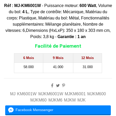
Réf : MJ-KM6001W
- Puissance moteur:
600 Watt
, Volume
du bol:
4 L
, Type de contrôle: Mécanique, Matériau du
corps: Plastique, Matériau du bol: Métal, Fonctionnalités
supplémentaires: Mélange planétaire, Nombre de
vitesses: 6,Dimensions (HxLxP): 350 x 180 x 303 mm cm,
Poids: 3,8 kg -
Garantie : 1 an
Facilité de Paiement
6 Mois
9 Mois
12 Mois
58.000
41.000
31.000
MJ
KM6001W
MJKM6001W
MJKM6001
MJKM600
MJKM60
MJKM6
MJKM
MJK
Facebook Menssenger