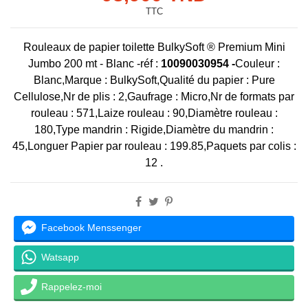
TTC
Rouleaux de papier toilette BulkySoft ® Premium Mini
Jumbo 200 mt - Blanc -réf :
10090030954 -
Couleur :
Blanc,Marque : BulkySoft,Qualité du papier : Pure
Cellulose,Nr de plis : 2,Gaufrage : Micro,Nr de formats par
rouleau : 571,Laize rouleau : 90,Diamètre rouleau :
180,Type mandrin : Rigide,Diamètre du mandrin :
45,Longuer Papier par rouleau : 199.85,Paquets par colis :
12 .
Facebook Menssenger
Watsapp
Rappelez-moi