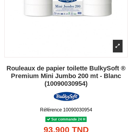
Rouleaux de papier toilette BulkySoft ®
Premium Mini Jumbo 200 mt - Blanc
(10090030954)
Référence
10090030954
Sur commande 24 H
93,900 TND